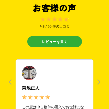
お客様の声
来店予約する
お問い合わせ
Follow us