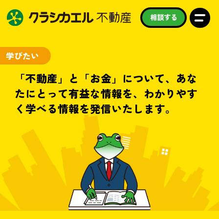
相談する
学びたい
私たちについて
買いたい
「不動産」と「お金」について、あな
たにとって有益な情報を、わかりやす
売りたい
借りたい
く学べる情報を発信いたします。
学びたい
守りたい
お知らせ
スタッフ紹介
よくある質問
採用情報