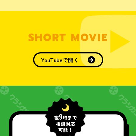
SHORT MOVIE
YouTubeで開く
9
夜
時まで
相談対応
可能！