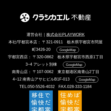
運営会社｜
株式会社PLAYWORK
本社/宇都宮本店
〒321-0911 栃木県宇都宮市問屋
町3426-20
GoogleMap
宇都宮西店
〒320-0862 栃木県宇都宮市西原1丁目
3−4 アレット別棟
GoogleMap
南青山店
〒107-0062 東京都港区南青山2丁目
4−12 南青山アサヒビルB1F-013
GoogleMap
TEL:050-5526-4032
FAX.028-333-1184