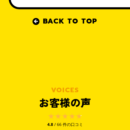
＼ 来店せずに相談可能 ／
BACK TO TOP
無料・オンライン相談予約
お電話での問い合わせ
0120-726-812
VOICES
【対応時間】9:00〜22:00 水曜定休
お客様の声
LINEで相談