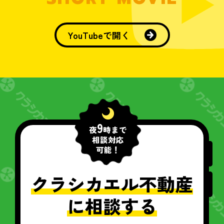
YouTubeで開く
9
夜
時まで
相談対応
可能！
クラシカエル不動産
に相談する