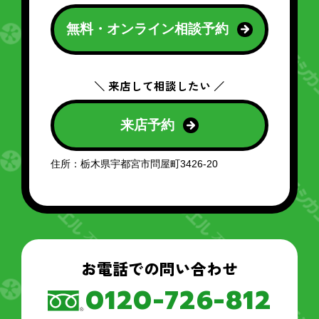
無料・オンライン相談予約
＼ 来店して相談したい ／
来店予約
住所：栃木県宇都宮市問屋町3426-20
お電話での問い合わせ
0120-726-812