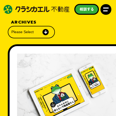
相談する
ARCHIVES
私たちについて
買いたい
売りたい
借りたい
学びたい
守りたい
お知らせ
スタッフ紹介
よくある質問
採用情報