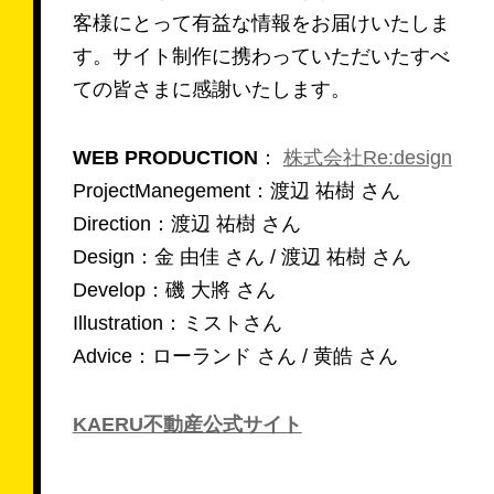
客様にとって有益な情報をお届けいたしま
来店予約する
す。サイト制作に携わっていただいたすべ
ての皆さまに感謝いたします。
お問い合わせ
WEB PRODUCTION
：
株式会社Re:design
Follow us
ProjectManegement：渡辺 祐樹 さん
Direction：渡辺 祐樹 さん
Design：金 由佳 さん / 渡辺 祐樹 さん
Develop：磯 大將 さん
Illustration：ミストさん
Advice：ローランド さん / 黄皓 さん
KAERU不動産公式サイト