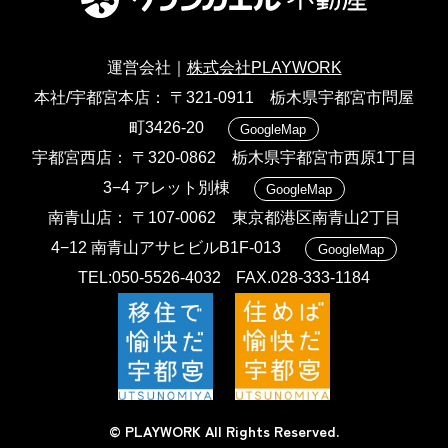
運営会社｜
株式会社PLAYWORK
本社/宇都宮本店
〒321-0911 栃木県宇都宮市問屋
町3426-20
GoogleMap
宇都宮西店
〒320-0862 栃木県宇都宮市西原1丁目
3−4 アレット別棟
GoogleMap
南青山店
〒107-0062 東京都港区南青山2丁目
4−12 南青山アサヒビルB1F-013
GoogleMap
TEL:050-5526-4032
FAX.028-333-1184
© PLAYWORK All Rights Reserved.