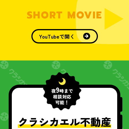
SHORT MOVIE
YouTubeで開く
9
夜
時まで
相談対応
可能！
クラシカエル不動産