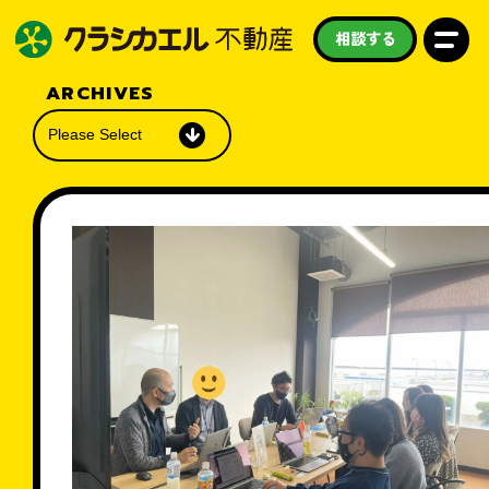
相談する
ARCHIVES
私たちについて
買いたい
売りたい
借りたい
学びたい
守りたい
お知らせ
スタッフ紹介
よくある質問
採用情報