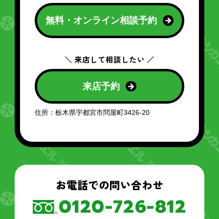
無料・オンライン相談予約
＼ 来店して相談したい ／
来店予約
住所：栃木県宇都宮市問屋町3426-20
お電話での問い合わせ
0120-726-812