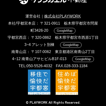
運営会社｜
株式会社PLAYWORK
本社/宇都宮本店
〒321-0911 栃木県宇都宮市問屋
町3426-20
GoogleMap
宇都宮西店
〒320-0862 栃木県宇都宮市西原1丁目
3−4 アレット別棟
GoogleMap
南青山店
〒107-0062 東京都港区南青山2丁目
4−12 南青山アサヒビルB1F-013
GoogleMap
TEL:050-5526-4032
FAX.028-333-1184
© PLAYWORK All Rights Reserved.