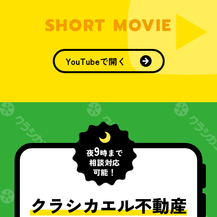
SHORT MOVIE
YouTubeで開く
9
夜
時まで
相談対応
可能！
クラシカエル不動産