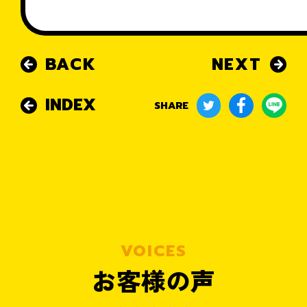
BACK
NEXT
INDEX
SHARE
VOICES
お客様の声