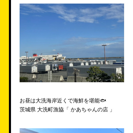
来店予約する
お問い合わせ
Follow us
お昼は大洗海岸近くで海鮮を堪能🐟
茨城県 大洗町漁協「 かあちゃんの店 」