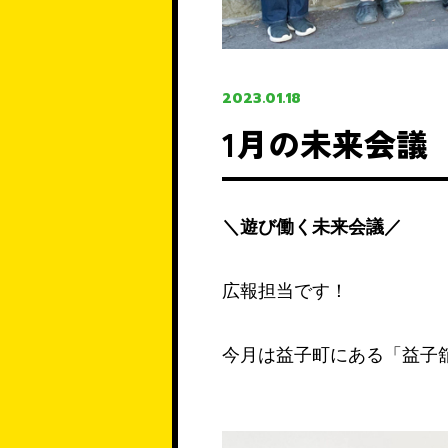
2023.01.18
1月の未来会議
＼遊び働く未来会議／
広報担当です！
今月は益子町にある「益子