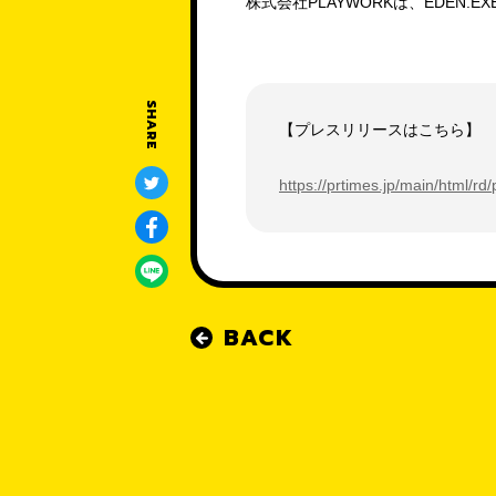
株式会社PLAYWORKは、EDE
SHARE
【プレスリリースはこちら】
https://prtimes.jp/main/html/
BACK