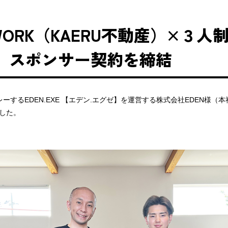
WORK（KAERU不動産）×３
XE」スポンサー契約を締結
でプレーするEDEN.EXE 【エデン.エグゼ】を運営する株式会社EDEN様（
した。