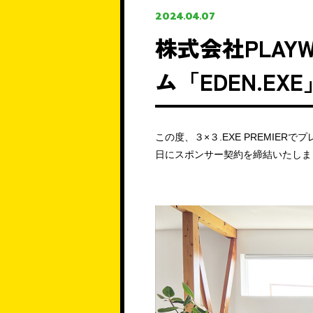
2024.04.07
株式会社PLAY
ム「EDEN.E
この度、３×３.EXE PREMIER
日にスポンサー契約を締結いたしま