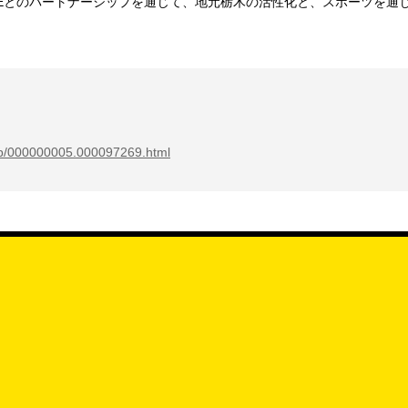
N.EXEとのパートナーシップを通じて、地元栃木の活性化と、スポーツを
rd/p/000000005.000097269.html