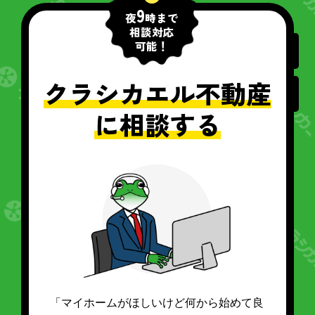
9
夜
時まで
相談対応
可能！
クラシカエル不動産
に相談する
「マイホームがほしいけど何から始めて良