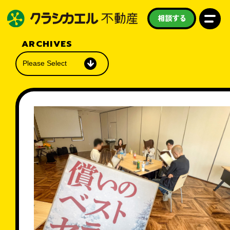
相談する
ARCHIVES
私たちについて
買いたい
売りたい
借りたい
学びたい
守りたい
お知らせ
スタッフ紹介
よくある質問
採用情報