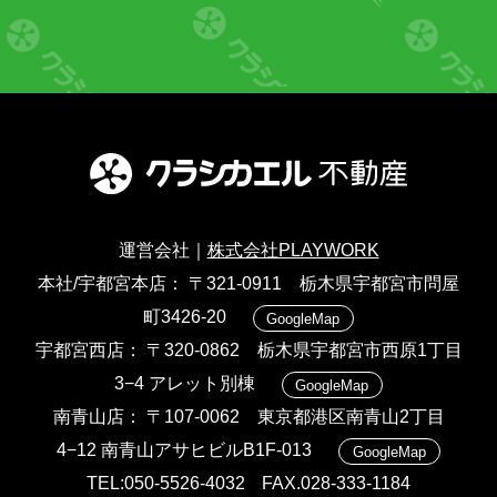
運営会社｜
株式会社PLAYWORK
本社/宇都宮本店
〒321-0911 栃木県宇都宮市問屋
町3426-20
GoogleMap
宇都宮西店
〒320-0862 栃木県宇都宮市西原1丁目
3−4 アレット別棟
GoogleMap
南青山店
〒107-0062 東京都港区南青山2丁目
4−12 南青山アサヒビルB1F-013
GoogleMap
TEL:050-5526-4032
FAX.028-333-1184