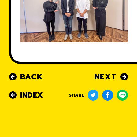
BACK
NEXT
INDEX
SHARE