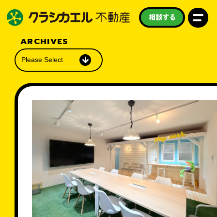
相談する
ARCHIVES
私たちについて
買いたい
売りたい
借りたい
学びたい
守りたい
お知らせ
スタッフ紹介
よくある質問
採用情報