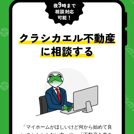
9
夜
時まで
相談対応
可能！
クラシカエル不動産
に相談する
「マイホームがほしいけど何から始めて良