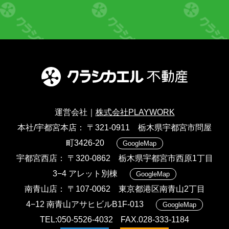
運営会社｜
株式会社PLAYWORK
本社/宇都宮本店
〒321-0911 栃木県宇都宮市問屋
町3426-20
GoogleMap
宇都宮西店
〒320-0862 栃木県宇都宮市西原1丁目
3−4 アレット別棟
GoogleMap
南青山店
〒107-0062 東京都港区南青山2丁目
4−12 南青山アサヒビルB1F-013
GoogleMap
TEL:050-5526-4032
FAX.028-333-1184