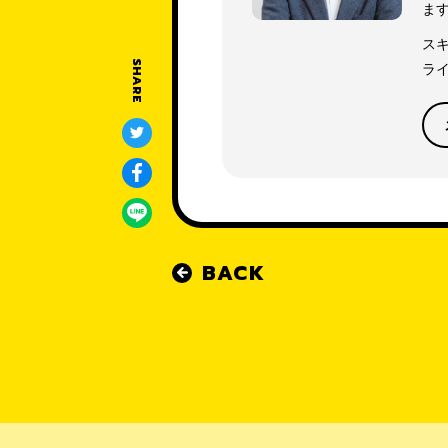
ま
スキ
SHARE
ライ
BACK