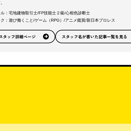
す。
ル：宅地建物取引士/FP技能士２級/心相色診断士
ク：遊び働くこと/ゲーム（RPG）/アニメ鑑賞/新日本プロレス
スタッフ詳細ページ
スタッフ名が書いた記事一覧を見る