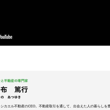
金と不動産の専門家
掛布 篤行
けの あつゆき
ラシカエル不動産のCEO。不動産取引を通して、出会えた人の暮らしを