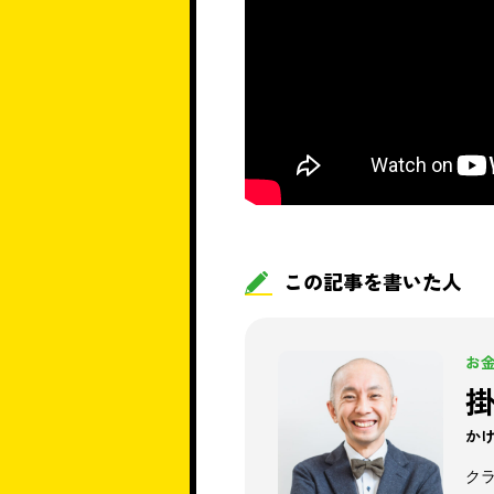
この記事を書いた人
お
か
ク