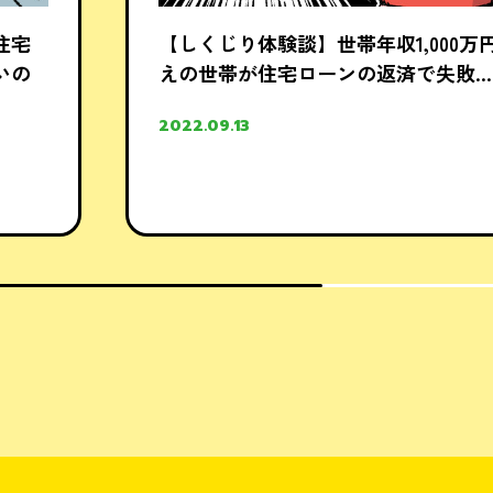
住宅
【しくじり体験談】世帯年収1,000万
いの
えの世帯が住宅ローンの返済で失敗…
2022.09.13