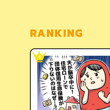
RANKING
1